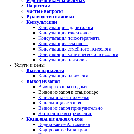
Родственникам зависимых
Пациентам
Частые вопросы
Руководство клиники
Консультации
Консультация аддиктолога
Консультация токсиколога
Консультация психотерапевта
Консультация сексолога
Консультация семейного психолога
Консультация клинического психолога
Консультация психолога
Услуги и цены
Вызов нарколога
Консультация нарколога
Вывод из запоя
Вывод из запоя на дому
Вывод из запоя в стационаре
Капельница от похмелья
Капельница от запоя
Вывод из запоя принудительно
Экстренное вытрезвление
Кодирование алкоголизма
Кодирование Алгоминал
Кодирование Вивитрол