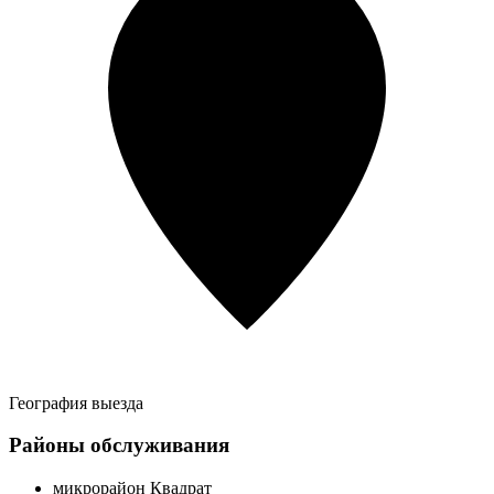
География выезда
Районы обслуживания
микрорайон Квадрат