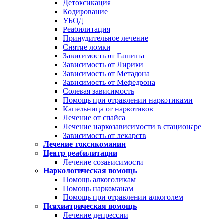
Детоксикация
Кодирование
УБОД
Реабилитация
Принудительное лечение
Снятие ломки
Зависимость от Гашиша
Зависимость от Лирики
Зависимость от Метадона
Зависимость от Мефедрона
Солевая зависимость
Помощь при отравлении наркотиками
Капельница от наркотиков
Лечение от спайса
Лечение наркозависимости в стационаре
Зависимость от лекарств
Лечение токсикомании
Центр реабилитации
Лечение созависимости
Наркологическая помощь
Помощь алкоголикам
Помощь наркоманам
Помощь при отравлении алкоголем
Психиатрическая помощь
Лечение депрессии