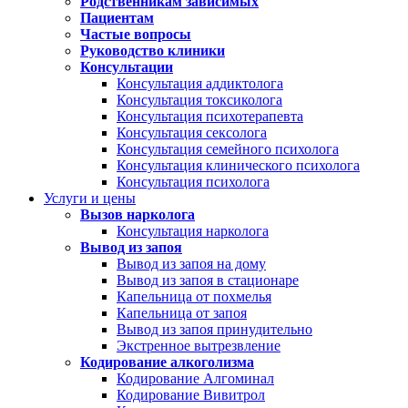
Родственникам зависимых
Пациентам
Частые вопросы
Руководство клиники
Консультации
Консультация аддиктолога
Консультация токсиколога
Консультация психотерапевта
Консультация сексолога
Консультация семейного психолога
Консультация клинического психолога
Консультация психолога
Услуги и цены
Вызов нарколога
Консультация нарколога
Вывод из запоя
Вывод из запоя на дому
Вывод из запоя в стационаре
Капельница от похмелья
Капельница от запоя
Вывод из запоя принудительно
Экстренное вытрезвление
Кодирование алкоголизма
Кодирование Алгоминал
Кодирование Вивитрол