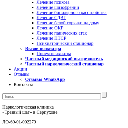
Лечение психоза
Лечение шизофрении
Лечение биполярного расстройства
Лечение СДВГ
Лечение белой горячки на дому
Лечение ОКР
Лечение панических атак
Лечение ПТСР
Психиатрический стационар
Вызов психиатра
Прием психиатра
Частный медицинский вытрезвитель
Частный наркологический стационар
Акции
Отзывы
Отзывы WhatsApp
Контакты
Наркологическая клиника
«Трезвый шаг» в Серпухове
ЛО-69-01-002279