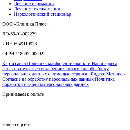
Лечение игромании
Лечение токсикомании
Наркологический стационар
ООО «Клиника Плюс»
ЛО-69-01-002279
ИНН 6949110978
ОГРН 1186952006922
Карта сайта
Политика конфиденциальности
Наши адреса
Пользовательское соглашение
Согласие на обработку
персональных данных с помощью сервиса «Яндекс.Метрика»
Согласие на обработку персональных данных
Политика
обработки и защиты персональных данных
Принимаем к оплате
Наши соцсети