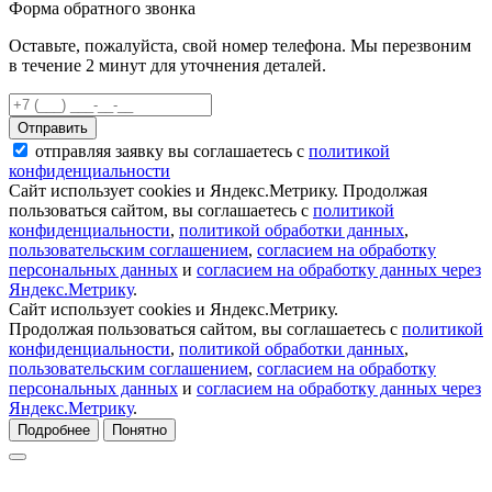
Форма обратного звонка
Оставьте, пожалуйста, свой номер телефона. Мы перезвоним
в течение 2 минут для уточнения деталей.
Отправить
отправляя заявку вы соглашаетесь с
политикой
конфиденциальности
Сайт использует cookies и Яндекс.Метрику. Продолжая
пользоваться сайтом, вы соглашаетесь с
политикой
конфиденциальности
,
политикой обработки данных
,
пользовательским соглашением
,
согласием на обработку
персональных данных
и
согласием на обработку данных через
Яндекс.Метрику
.
Сайт использует cookies и Яндекс.Метрику.
Продолжая пользоваться сайтом, вы соглашаетесь с
политикой
конфиденциальности
,
политикой обработки данных
,
пользовательским соглашением
,
согласием на обработку
персональных данных
и
согласием на обработку данных через
Яндекс.Метрику
.
Подробнее
Понятно