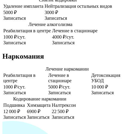
Удаление импланта
Нейтрализация остальных видов
5000 ₽
3000 ₽
Записаться
Записаться
Лечение алкоголизма
Реабилитация в центре
Лечение в стационаре
1000 ₽/сут.
4000 ₽/сут.
Записаться
Записаться
Наркомания
Лечение наркомании
Реабилитация в
Лечение в
Детоксикация
центре
стационаре
УБОД
1000 ₽/сут.
5000 ₽/сут.
10 000 ₽
Записаться
Записаться
Записаться
Кодирование наркомании
Подшивка
Химзащита
Налтрексон
12 000 ₽
6900 ₽
22 500 ₽
Записаться
Записаться
Записаться