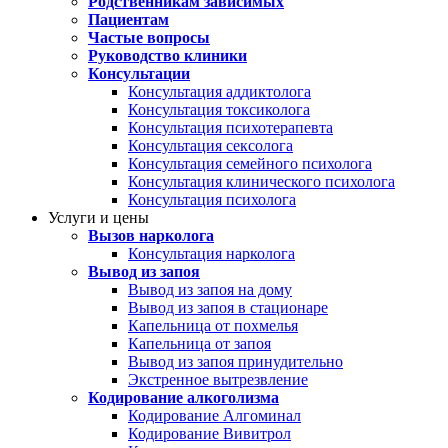
Родственникам зависимых
Пациентам
Частые вопросы
Руководство клиники
Консультации
Консультация аддиктолога
Консультация токсиколога
Консультация психотерапевта
Консультация сексолога
Консультация семейного психолога
Консультация клинического психолога
Консультация психолога
Услуги и цены
Вызов нарколога
Консультация нарколога
Вывод из запоя
Вывод из запоя на дому
Вывод из запоя в стационаре
Капельница от похмелья
Капельница от запоя
Вывод из запоя принудительно
Экстренное вытрезвление
Кодирование алкоголизма
Кодирование Алгоминал
Кодирование Вивитрол