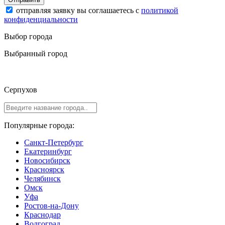
отправляя заявку вы соглашаетесь с
политикой
конфиденциальности
Выбор города
Выбранный город
Серпухов
Популярные города:
Санкт-Петербург
Екатеринбург
Новосибирск
Красноярск
Челябинск
Омск
Уфа
Ростов-на-Дону
Краснодар
Волгоград