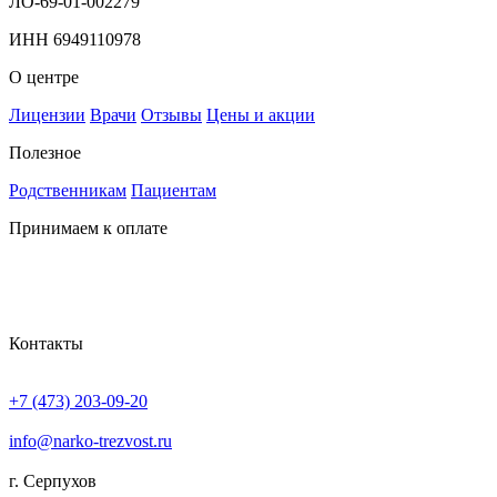
ЛО-69-01-002279
ИНН 6949110978
О центре
Лицензии
Врачи
Отзывы
Цены и акции
Полезное
Родственникам
Пациентам
Принимаем к оплате
Контакты
+7 (473) 203-09-20
info@narko-trezvost.ru
г. Серпухов