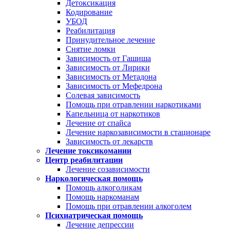
Детоксикация
Кодирование
УБОД
Реабилитация
Принудительное лечение
Снятие ломки
Зависимость от Гашиша
Зависимость от Лирики
Зависимость от Метадона
Зависимость от Мефедрона
Солевая зависимость
Помощь при отравлении наркотиками
Капельница от наркотиков
Лечение от спайса
Лечение наркозависимости в стационаре
Зависимость от лекарств
Лечение токсикомании
Центр реабилитации
Лечение созависимости
Наркологическая помощь
Помощь алкоголикам
Помощь наркоманам
Помощь при отравлении алкоголем
Психиатрическая помощь
Лечение депрессии