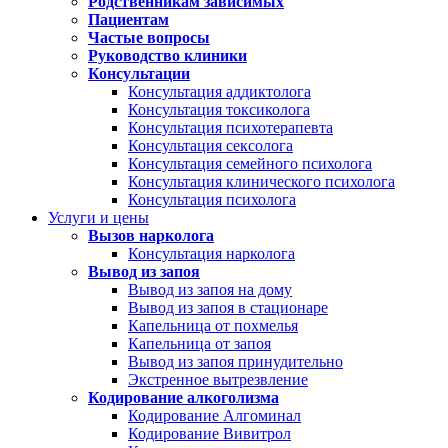
Родственникам зависимых
Пациентам
Частые вопросы
Руководство клиники
Консультации
Консультация аддиктолога
Консультация токсиколога
Консультация психотерапевта
Консультация сексолога
Консультация семейного психолога
Консультация клинического психолога
Консультация психолога
Услуги и цены
Вызов нарколога
Консультация нарколога
Вывод из запоя
Вывод из запоя на дому
Вывод из запоя в стационаре
Капельница от похмелья
Капельница от запоя
Вывод из запоя принудительно
Экстренное вытрезвление
Кодирование алкоголизма
Кодирование Алгоминал
Кодирование Вивитрол