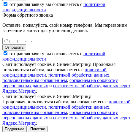
отправляя заявку вы соглашаетесь с
политикой
конфиденциальности
Форма обратного звонка
Оставьте, пожалуйста, свой номер телефона. Мы перезвоним
в течение 2 минут для уточнения деталей.
Отправить
отправляя заявку вы соглашаетесь с
политикой
конфиденциальности
Сайт использует cookies и Яндекс.Метрику. Продолжая
пользоваться сайтом, вы соглашаетесь с
политикой
конфиденциальности
,
политикой обработки данных
,
пользовательским соглашением
,
согласием на обработку
персональных данных
и
согласием на обработку данных через
Яндекс.Метрику
.
Сайт использует cookies и Яндекс.Метрику.
Продолжая пользоваться сайтом, вы соглашаетесь с
политикой
конфиденциальности
,
политикой обработки данных
,
пользовательским соглашением
,
согласием на обработку
персональных данных
и
согласием на обработку данных через
Яндекс.Метрику
.
Подробнее
Понятно