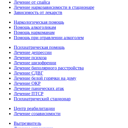
Лечение от спайса
Лечение наркозависимости в стационаре
Зависимость от лекарств
Наркологическая помощь
Помощь алкоголикам
Помощь наркоманам
Помощь при отравлении алкоголем
Психиатрическая помощь
Лечение депрессии
Лечение психоза
Лечение шизофрении
Лечение биполярного расстройства
Лечение СДВГ
Лечение белой горячки на дому
Лечение ОКР
Лечение панических атак
Лечение ПТСР
Психиатрический стационар
Центр реабилитации
Лечение созависимости
Вытрезвитель