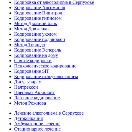
Кодировка от алкоголизма в Серпухове
Кодирование Алгоминал
Кодирование Вивитрол
Кодирование гипнозом
Метод Двойной блок
Метод Довженко
Кодирование уколом
Кодирование подшивкой
Метод Торпедо
Кодирование Эспераль
Кодирование на дому
Снятие кодировки
Психологическое кодирование
Кодирование SIT
Кодирование иглоукалыванием
Дисульфирам
Налтрексон
Препарат Аквилонг
Лазерное кодирование
Метод Рожнова
Лечение алкоголизма в Серпухове
Детоксикация
Амбулаторное лечение
Стационарное лечение