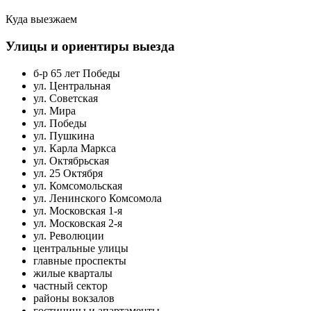
Куда выезжаем
Улицы и ориентиры выезда
б-р 65 лет Победы
ул. Центральная
ул. Советская
ул. Мира
ул. Победы
ул. Пушкина
ул. Карла Маркса
ул. Октябрьская
ул. 25 Октября
ул. Комсомольская
ул. Ленинского Комсомола
ул. Московская 1-я
ул. Московская 2-я
ул. Революции
центральные улицы
главные проспекты
жилые кварталы
частный сектор
районы вокзалов
гостиницы и апартаменты