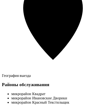
География выезда
Районы обслуживания
микрорайон Квадрат
микрорайон Ивановские Дворики
микрорайон Красный Текстильщик