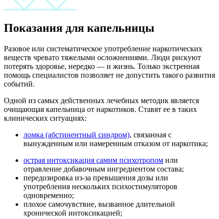
Показания для капельницы
Разовое или систематическое употребление наркотических
веществ чревато тяжелыми осложнениями. Люди рискуют
потерять здоровье, нередко — и жизнь. Только экстренная
помощь специалистов позволяет не допустить такого развития
событий.
Одной из самых действенных лечебных методик является
очищающая капельница от наркотиков. Ставят ее в таких
клинических ситуациях:
ломка (абстинентный синдром)
, связанная с
вынужденным или намеренным отказом от наркотика;
острая интоксикация самим психотропом
или
отравление добавочным ингредиентом состава;
передозировка из-за превышения дозы или
употребления нескольких психостимуляторов
одновременно;
плохое самочувствие, вызванное длительной
хронической интоксикацией;