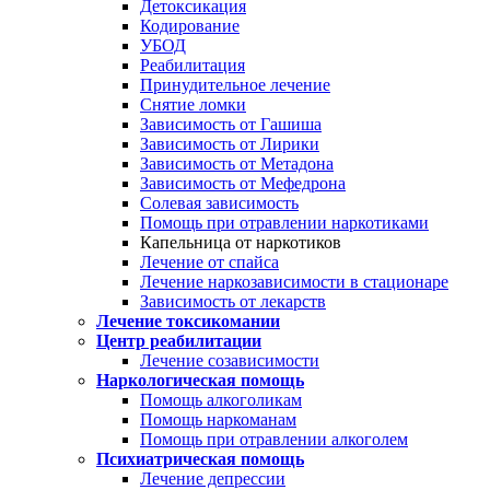
Детоксикация
Кодирование
УБОД
Реабилитация
Принудительное лечение
Снятие ломки
Зависимость от Гашиша
Зависимость от Лирики
Зависимость от Метадона
Зависимость от Мефедрона
Солевая зависимость
Помощь при отравлении наркотиками
Капельница от наркотиков
Лечение от спайса
Лечение наркозависимости в стационаре
Зависимость от лекарств
Лечение токсикомании
Центр реабилитации
Лечение созависимости
Наркологическая помощь
Помощь алкоголикам
Помощь наркоманам
Помощь при отравлении алкоголем
Психиатрическая помощь
Лечение депрессии