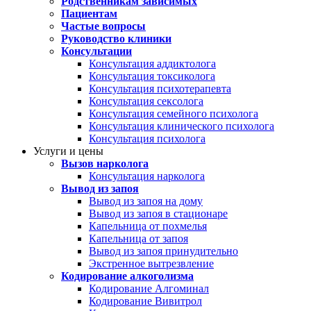
Родственникам зависимых
Пациентам
Частые вопросы
Руководство клиники
Консультации
Консультация аддиктолога
Консультация токсиколога
Консультация психотерапевта
Консультация сексолога
Консультация семейного психолога
Консультация клинического психолога
Консультация психолога
Услуги и цены
Вызов нарколога
Консультация нарколога
Вывод из запоя
Вывод из запоя на дому
Вывод из запоя в стационаре
Капельница от похмелья
Капельница от запоя
Вывод из запоя принудительно
Экстренное вытрезвление
Кодирование алкоголизма
Кодирование Алгоминал
Кодирование Вивитрол