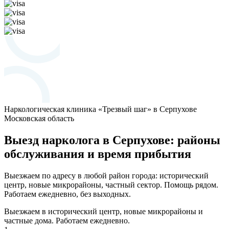
Наркологическая клиника «Трезвый шаг» в Серпухове
Московская область
Выезд нарколога в Серпухове: районы
обслуживания и время прибытия
Выезжаем по адресу в любой район города: исторический
центр, новые микрорайоны, частный сектор. Помощь рядом.
Работаем ежедневно, без выходных.
Выезжаем в исторический центр, новые микрорайоны и
частные дома. Работаем ежедневно.